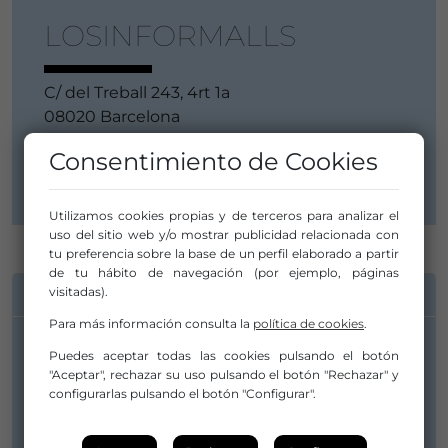
LOSINFORMALLS
C/ del Treball 243, 4rt 1a
08020 Barcelona
Barcelona
Consentimiento de Cookies
Cataluña / Catalunya
Utilizamos cookies propias y de terceros para analizar el
uso del sitio web y/o mostrar publicidad relacionada con
tu preferencia sobre la base de un perfil elaborado a partir
de tu hábito de navegación (por ejemplo, páginas
INFORMACIÓN DE CONTACTO
visitadas).
Para más información consulta la
política de cookies
.
Puedes aceptar todas las cookies pulsando el botón
"Aceptar", rechazar su uso pulsando el botón "Rechazar" y
configurarlas pulsando el botón "Configurar".