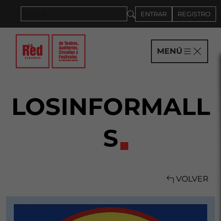
Saltar al panel PAU
ENTRAR
REGISTRO
MENÚ
LOSINFORMALL
S
VOLVER