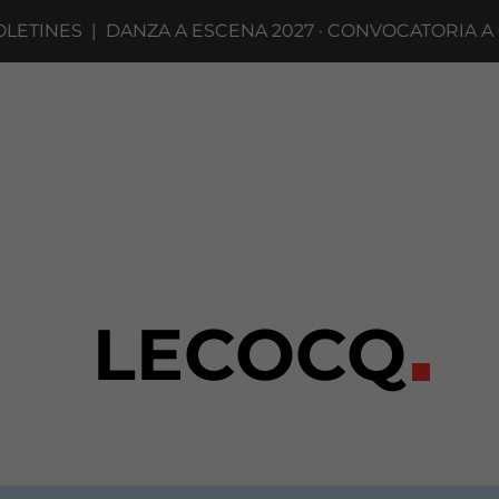
NES
|
DANZA A ESCENA 2027 · CONVOCATORIA A COMP
LECOCQ