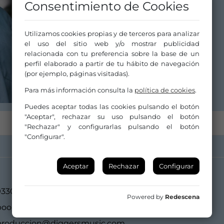
Consentimiento de Cookies
Utilizamos cookies propias y de terceros para analizar
el uso del sitio web y/o mostrar publicidad
relacionada con tu preferencia sobre la base de un
perfil elaborado a partir de tu hábito de navegación
(por ejemplo, páginas visitadas).
Para más información consulta la
política de cookies
.
Puedes aceptar todas las cookies pulsando el botón
"Aceptar", rechazar su uso pulsando el botón
"Rechazar" y configurarlas pulsando el botón
"Configurar".
Aceptar
Rechazar
Configurar
933091543 / 618670314
Powered by
Redescena
booking@diggersmusic.com
produccion@diggersmusic.com