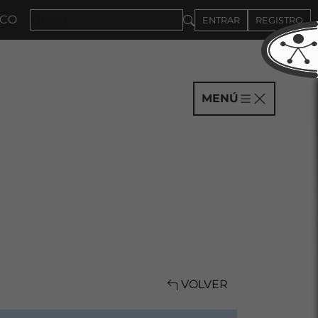
AÑÍAS HASTA EL 4DE SEPTIEMBRE
ENTRAR
REGISTRO
MENÚ
VOLVER