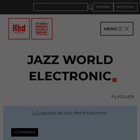
ENTRAR
REGISTRO
MENÚ
JAZZ WORLD
ELECTRONIC
VOLVER
COMPAÑÍA