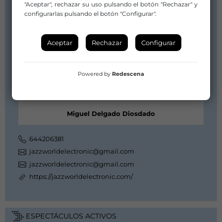
"Aceptar", rechazar su uso pulsando el botón "Rechazar" y
configurarlas pulsando el botón "Configurar".
Aceptar
Rechazar
Configurar
Powered by
Redescena
Miguel Delgado Diosdado
644206381
jazzworldelectronic@gmail.com
jazzworldelectronic@gmail.com
https://jazzworldelectronic.com/
ESPECTÁCULOS ACTIVOS