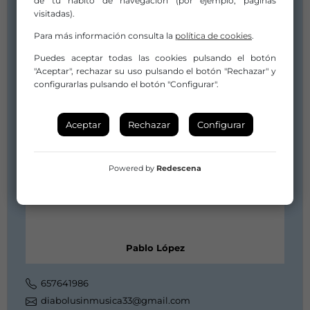
de tu hábito de navegación (por ejemplo, páginas
visitadas).
Para más información consulta la
política de cookies
.
Puedes aceptar todas las cookies pulsando el botón
"Aceptar", rechazar su uso pulsando el botón "Rechazar" y
configurarlas pulsando el botón "Configurar".
Aceptar
Rechazar
Configurar
Powered by
Redescena
Pablo López
657641986
diabolusinmusica33@gmail.com