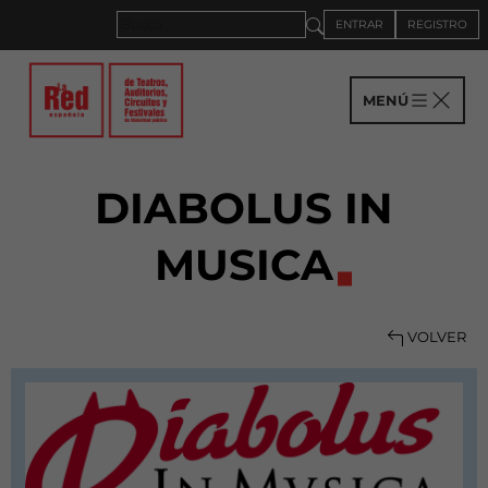
ENTRAR
REGISTRO
MENÚ
DIABOLUS IN
MUSICA
VOLVER