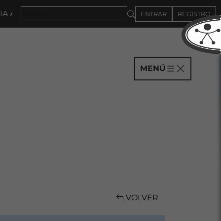
A COMPAÑÍAS HASTA EL 4DE SEPTIEMBRE
ENTRAR
REGISTRO
MENÚ
VOLVER