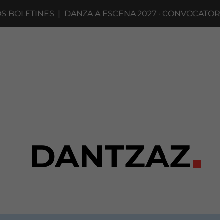
BOLETINES
|
DANZA A ESCENA 2027 · CONVOCATORIA 
DANTZAZ