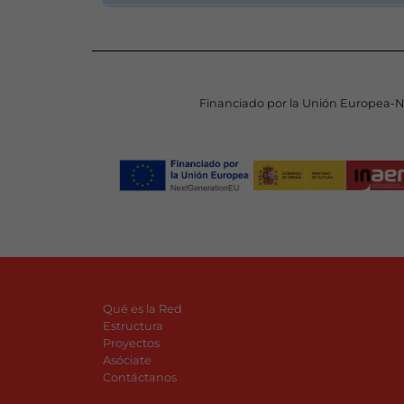
Financiado por la Unión Europea-
Qué es la Red
Estructura
Proyectos
Asóciate
Contáctanos