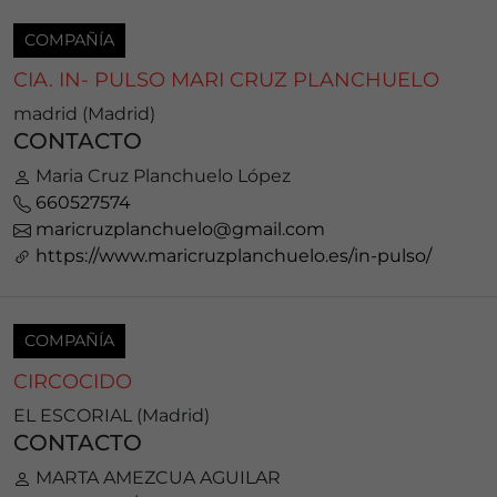
COMPAÑÍA
CIA. IN- PULSO MARI CRUZ PLANCHUELO
madrid (Madrid)
CONTACTO
Maria Cruz Planchuelo López
660527574
maricruzplanchuelo@gmail.com
https://www.maricruzplanchuelo.es/in-pulso/
COMPAÑÍA
CIRCOCIDO
EL ESCORIAL (Madrid)
CONTACTO
MARTA AMEZCUA AGUILAR