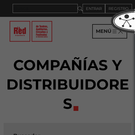
Saltar al panel PAU
ENTRAR
REGISTRO
MENÚ
COMPAÑÍAS Y
DISTRIBUIDORE
S