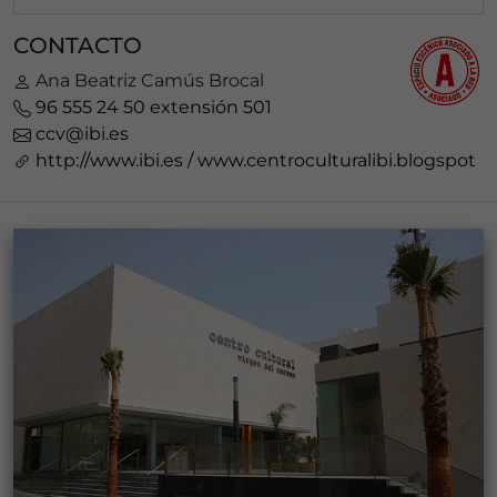
CONTACTO
Ana Beatriz Camús Brocal
96 555 24 50 extensión 501
ccv@ibi.es
http://www.ibi.es / www.centroculturalibi.blogspot