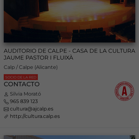
AUDITORIO DE CALPE - CASA DE LA CULTURA
JAUME PASTOR I FLUIXÀ
Calp / Calpe (Alicante)
SOCIO DE LA RED
CONTACTO
Silvia Morató
965 839 123
cultura@ajcalp.es
http://cultura.calp.es