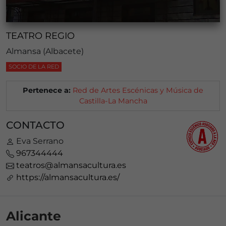
TEATRO REGIO
Almansa (Albacete)
SOCIO DE LA RED
Pertenece a:
Red de Artes Escénicas y Música de
Castilla-La Mancha
CONTACTO
Eva Serrano
967344444
teatros@almansacultura.es
https://almansacultura.es/
Alicante