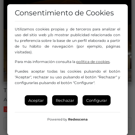
Consentimiento de Cookies
Utilizamos cookies propias y de terceros para analizar el
uso del sitio web y/o mostrar publicidad relacionada con
tu preferencia sobre la base de un perfil elaborado a partir
de tu hábito de navegación (por ejemplo, páginas
visitadas).
Para más información consulta la
política de cookies
.
Puedes aceptar todas las cookies pulsando el botón
"Aceptar", rechazar su uso pulsando el botón "Rechazar" y
configurarlas pulsando el botón "Configurar".
TEATRO PRINCIPAL DE ALMANSA
Almansa (Albacete)
Aceptar
Rechazar
Configurar
SOCIO DE LA RED
Powered by
Redescena
Pertenece a:
Consorcio Cultural Albacete