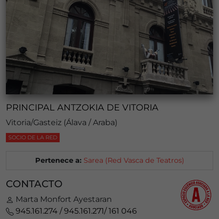
PRINCIPAL ANTZOKIA DE VITORIA
Vitoria/Gasteiz (Álava / Araba)
SOCIO DE LA RED
Pertenece a:
Sarea (Red Vasca de Teatros)
CONTACTO
Marta Monfort Ayestaran
945.161.274 / 945.161.271/ 161 046