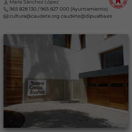
María Sánchez López
965 828 130 / 965 827 000 (Ayuntamiento)
cultura@caudete.org
caudete@dipualba.es