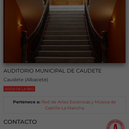
AUDITORIO MUNICIPAL DE CAUDETE
Caudete (Albacete)
SOCIO DE LA RED
Pertenece a:
Red de Artes Escénicas y Música de
Castilla-La Mancha
CONTACTO