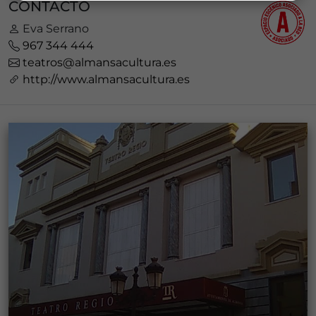
CONTACTO
Eva Serrano
967 344 444
teatros@almansacultura.es
http://www.almansacultura.es