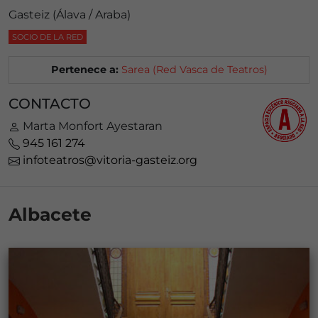
Gasteiz (Álava / Araba)
SOCIO DE LA RED
Pertenece a:
Sarea (Red Vasca de Teatros)
CONTACTO
Marta Monfort Ayestaran
945 161 274
infoteatros@vitoria-gasteiz.org
Albacete