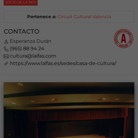
SOCIO DE LA RED
Pertenece a:
Circuit Cultural Valencià
CONTACTO
Esperanza Durán
(965) 88 94 24
cultura@lalfas.com
https://www.lalfas.es/sedes/casa-de-cultura/