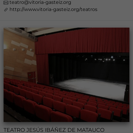
teatro@vitoria-gasteiz.org
http://www.vitoria-gasteiz.org/teatros
TEATRO JESÚS IBÁÑEZ DE MATAUCO