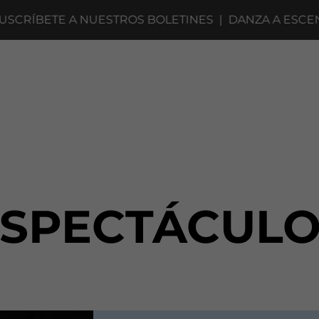
RÍBETE A NUESTROS BOLETINES
|
DANZA A ESCENA 2
ESPECTÁCULO