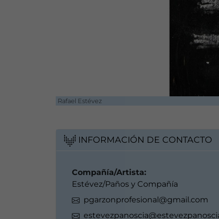
Rafael Estévez
INFORMACIÓN DE CONTACTO
Compañía/Artista:
Estévez/Paños y Compañía
pgarzonprofesional@gmail.com
estevezpanoscia@estevezpanosci