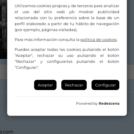
Compañía/Artista:
Utilizamos cookies propias y de terceros para analizar
el uso del sitio web y/o mostrar publicidad
Estévez/Paños y Compañía
relacionada con tu preferencia sobre la base de un
perfil elaborado a partir de tu hábito de navegación
(por ejemplo, páginas visitadas).
Para más información consulta la
política de cookies
.
Puedes aceptar todas las cookies pulsando el botón
"Aceptar", rechazar su uso pulsando el botón
"Rechazar" y configurarlas pulsando el botón
"Configurar".
Aceptar
Rechazar
Configurar
Powered by
Redescena
Web
a.com