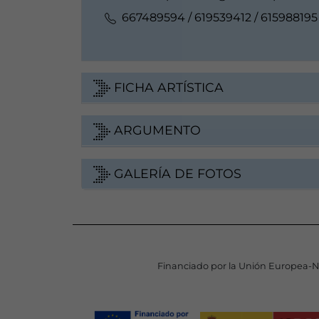
667489594 / 619539412 / 615988195
FICHA ARTÍSTICA
ARGUMENTO
GALERÍA DE FOTOS
Financiado por la Unión Europea-