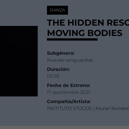
DANZA
THE HIDDEN RES
MOVING BODIES
Subgénero:
Nuevas vanguardias
Duración:
00:55
Fecha de Estreno:
17 septiembre 2021
Compañía/Artista:
INSTITUTO STOCOS ( Muriel Romero