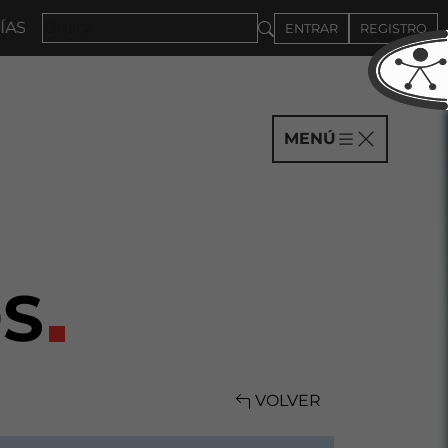
ASTA EL 4DE SEPTIEMBRE
ENTRAR
REGISTRO
MENÚ
S
VOLVER