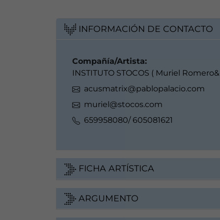
INFORMACIÓN DE CONTACTO
Compañía/Artista:
INSTITUTO STOCOS ( Muriel Romero&P
acusmatrix@pablopalacio.com
muriel@stocos.com
659958080/ 605081621
FICHA ARTÍSTICA
ARGUMENTO