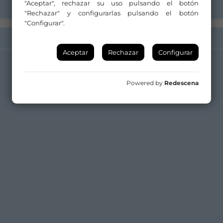
"Aceptar", rechazar su uso pulsando el botón
"Rechazar" y configurarlas pulsando el botón
"Configurar".
Aceptar
Rechazar
Configurar
Powered by
Redescena