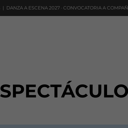
NZA A ESCENA 2027 · CONVOCATORIA A COMPAÑÍAS H
ESPECTÁCULO