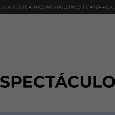
RÍBETE A NUESTROS BOLETINES
|
DANZA A ESCENA 
ESPECTÁCULO