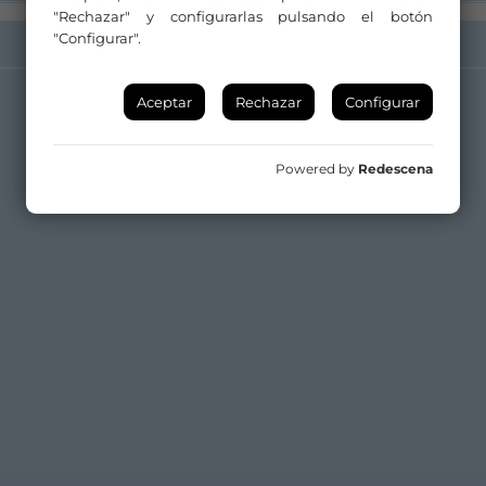
"Rechazar" y configurarlas pulsando el botón
"Configurar".
Aceptar
Rechazar
Configurar
Powered by
Redescena