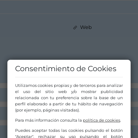
Web
Consentimiento de Cookies
Utilizamos cookies propias y de terceros para analizar
el uso del sitio web y/o mostrar publicidad
relacionada con tu preferencia sobre la base de un
perfil elaborado a partir de tu hábito de navegación
(por ejemplo, páginas visitadas).
Para más información consulta la
política de cookies
.
Puedes aceptar todas las cookies pulsando el botón
"Aceptar", rechazar su uso pulsando el botón