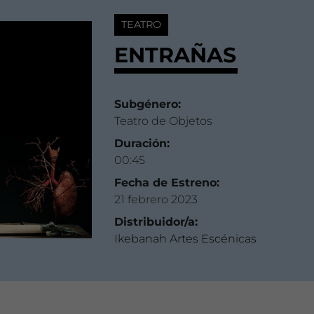
TEATRO
ENTRAÑAS
Subgénero:
Teatro de Objetos
Duración:
00:45
Fecha de Estreno:
21 febrero 2023
Distribuidor/a:
Ikebanah Artes Escénicas