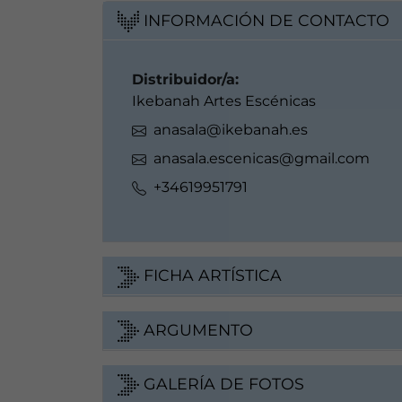
INFORMACIÓN DE CONTACTO
Distribuidor/a:
Ikebanah Artes Escénicas
anasala@ikebanah.es
anasala.escenicas@gmail.com
+34619951791
FICHA ARTÍSTICA
ARGUMENTO
GALERÍA DE FOTOS