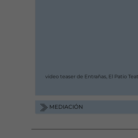
video teaser de Entrañas, El Patio Tea
MEDIACIÓN