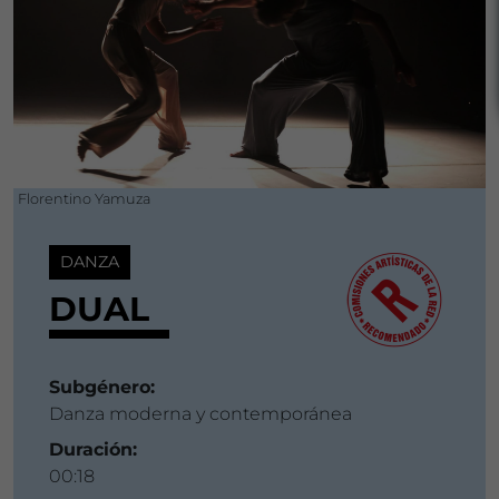
Florentino Yamuza
DANZA
DUAL
Subgénero:
Danza moderna y contemporánea
Duración:
00:18