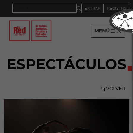
Saltar al panel PAU
ENTRAR
REGISTRO
MENÚ
ESPECTÁCULOS
VOLVER