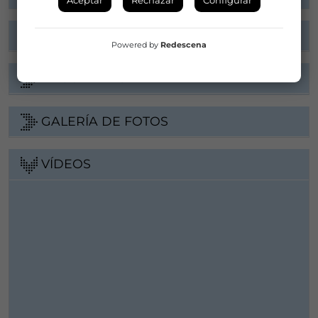
FICHA ARTÍSTICA
Powered by
Redescena
ARGUMENTO
GALERÍA DE FOTOS
VÍDEOS