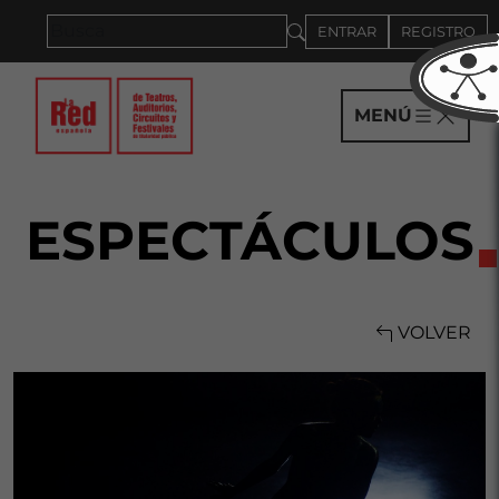
Saltar al panel PAU
ENTRAR
REGISTRO
MENÚ
ESPECTÁCULOS
VOLVER