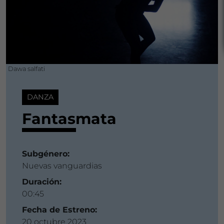
Dawa salfati
DANZA
Fantasmata
Subgénero:
Nuevas vanguardias
Duración:
00:45
Fecha de Estreno:
20 octubre 2023