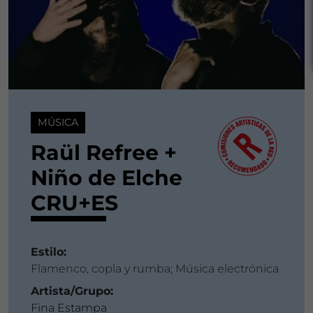
MÚSICA
Raül Refree +
Niño de Elche
CRU+ES
Estilo:
Flamenco, copla y rumba; Música electrónica
Artista/Grupo:
Fina Estampa