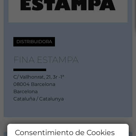
DISTRIBUIDORA
FINA ESTAMPA
C/ Vallhonrat, 21, 3r -1ª
08004 Barcelona
Barcelona
Cataluña / Catalunya
Consentimiento de Cookies