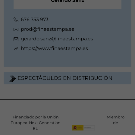
Gerardo Sanz
676 753 973
prod@finaestampa.es
gerardo.sanz@finaestampa.es
https://www.finaestampa.es
ESPECTÁCULOS EN DISTRIBUCIÓN
Financiado por la Unión
Miembro
Europea-Next Generation
de
EU