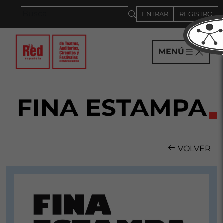
Saltar al panel PAU
ENTRAR
REGISTRO
MENÚ
FINA ESTAMPA
VOLVER