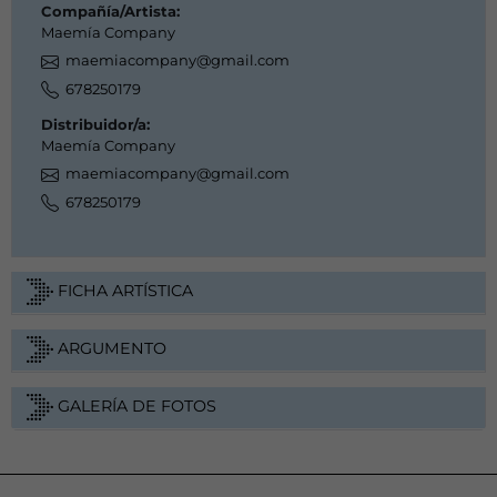
Compañía/Artista:
Maemía Company
maemiacompany@gmail.com
678250179
Distribuidor/a:
Maemía Company
maemiacompany@gmail.com
678250179
FICHA ARTÍSTICA
ARGUMENTO
GALERÍA DE FOTOS