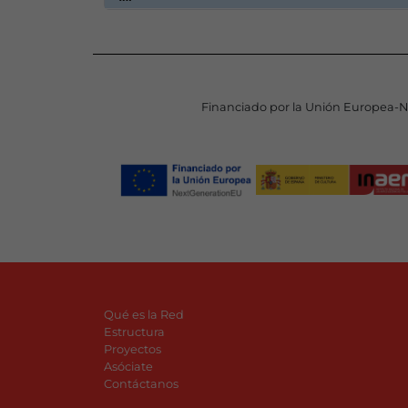
Financiado por la Unión Europea-
Qué es la Red
Estructura
Proyectos
Asóciate
Contáctanos