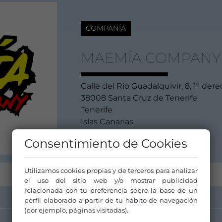
COMPAÑÍA
MAEMÍA COMPANY
Calle del Río Guadalquivir, 8, 1º der
38008 Santa Cruz de Tenerife
Tenerife
Islas Canarias
Consentimiento de Cookies
Utilizamos cookies propias y de terceros para analizar
el uso del sitio web y/o mostrar publicidad
relacionada con tu preferencia sobre la base de un
perfil elaborado a partir de tu hábito de navegación
(por ejemplo, páginas visitadas).