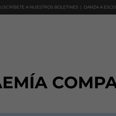
RÍBETE A NUESTROS BOLETINES
|
DANZA A ESCENA 
EMÍA COMP