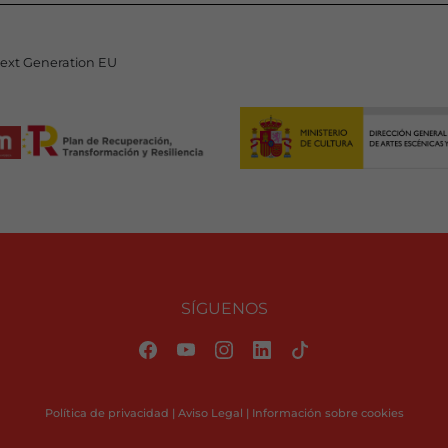
Next Generation EU
SÍGUENOS
Política de privacidad
|
Aviso Legal
|
Información sobre cookies