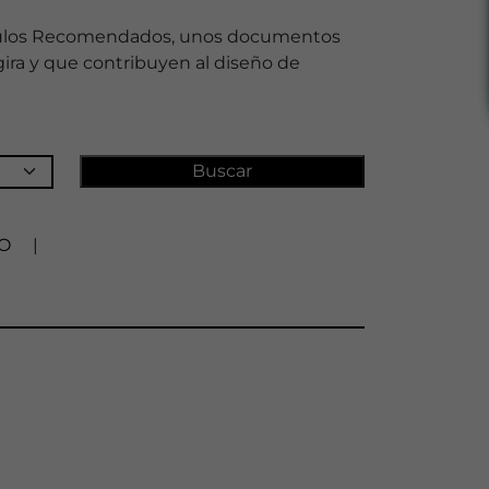
táculos Recomendados, unos documentos
gira y que contribuyen al diseño de
O
|