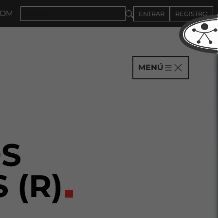
PAÑÍAS HASTA EL 4DE SEPTIEMBRE
ENTRAR
REGISTRO
MENÚ
S
(R)