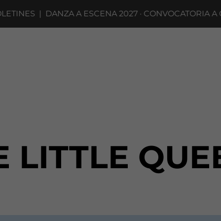
INES
|
DANZA A ESCENA 2027 · CONVOCATORIA A CO
E LITTLE QUE