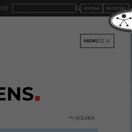
MPAÑÍAS HASTA EL 4DE SEPTIEMBRE
ENTRAR
REGISTRO
MENÚ
ENS
VOLVER