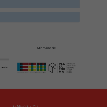
Miembro de
C/ Mayor 6 - 5º B