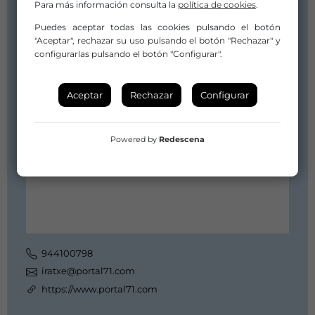
Para más información consulta la
política de cookies
.
Puedes aceptar todas las cookies pulsando el botón
"Aceptar", rechazar su uso pulsando el botón "Rechazar" y
configurarlas pulsando el botón "Configurar".
Aceptar
Rechazar
Configurar
Powered by
Redescena
944100798
iratxe@portal71.com
https://www.portal71.com