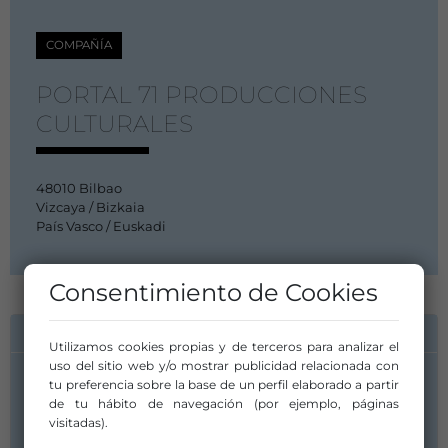
COMPAÑÍA
PORTAL 71 PRODUCCIONES
CULTURALES
48010 Bilbao
Vizcaya / Bizkaia
País Vasco / Euskadi
Consentimiento de Cookies
INFORMACIÓN DE CONTACTO
Utilizamos cookies propias y de terceros para analizar el
uso del sitio web y/o mostrar publicidad relacionada con
tu preferencia sobre la base de un perfil elaborado a partir
de tu hábito de navegación (por ejemplo, páginas
visitadas).