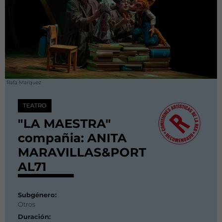
Rafa Marquez
TEATRO
"LA MAESTRA"
compañia: ANITA
MARAVILLAS&PORT
AL71
Subgénero:
Otros
Duración: