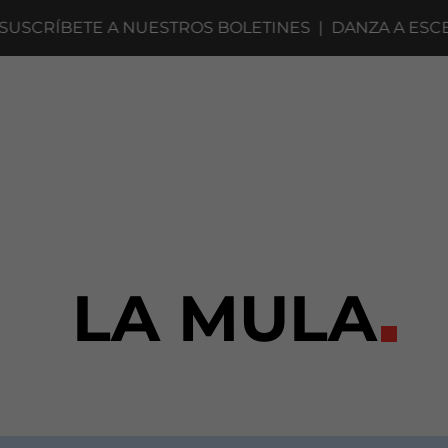
CRÍBETE A NUESTROS BOLETINES
|
DANZA A ESCENA 
LA MULA