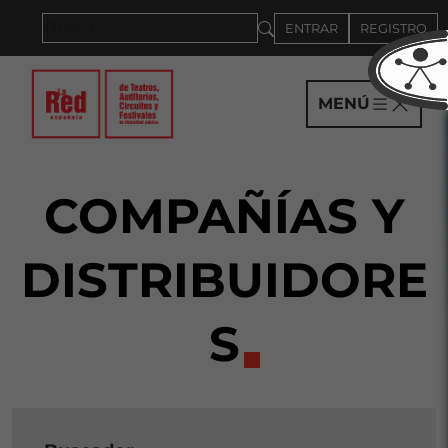
Saltar al panel PAU
ENTRAR
REGISTRO
MENÚ
COMPAÑÍAS Y
DISTRIBUIDORE
S