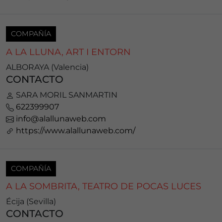
COMPAÑÍA
A LA LLUNA, ART I ENTORN
ALBORAYA (Valencia)
CONTACTO
SARA MORIL SANMARTIN
622399907
info@alallunaweb.com
https://www.alallunaweb.com/
COMPAÑÍA
A LA SOMBRITA, TEATRO DE POCAS LUCES
Écija (Sevilla)
CONTACTO