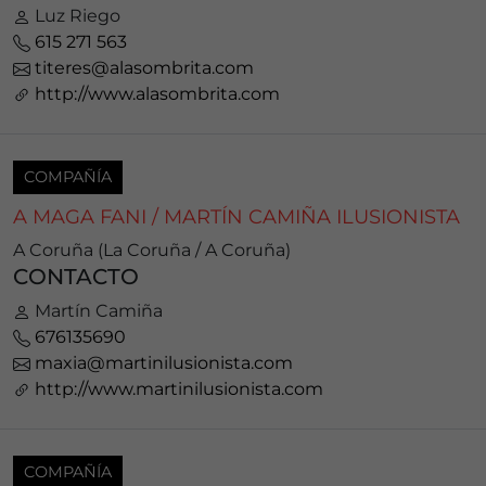
Luz Riego
615 271 563
titeres@alasombrita.com
http://www.alasombrita.com
COMPAÑÍA
A MAGA FANI / MARTÍN CAMIÑA ILUSIONISTA
A Coruña (La Coruña / A Coruña)
CONTACTO
Martín Camiña
676135690
maxia@martinilusionista.com
http://www.martinilusionista.com
COMPAÑÍA