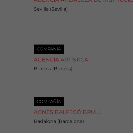
AGENCIA ANDALUZA DE INSTITUCI
Sevilla (Sevilla)
COMPAÑÍA
AGENCIA ARTÍSTICA
Burgos (Burgos)
COMPAÑÍA
AGNÈS BALFEGÓ BRULL
Badalona (Barcelona)