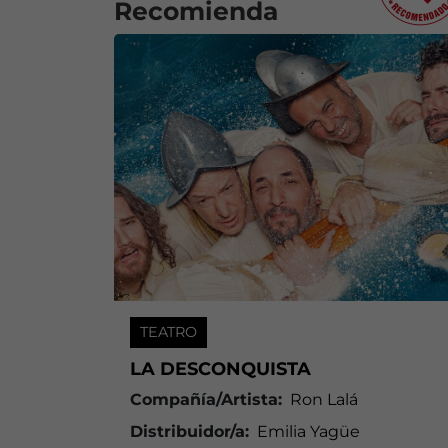
Recomienda
TEATRO
LA DESCONQUISTA
Compañía/Artista:
Ron Lalá
Distribuidor/a:
Emilia Yagüe