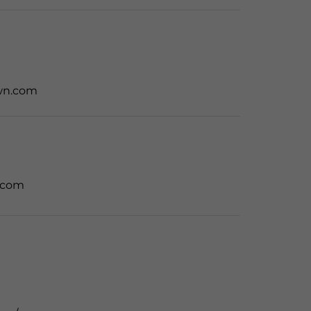
wn.com
l.com