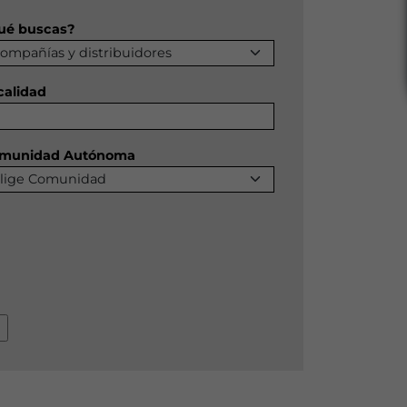
ué buscas?
calidad
munidad Autónoma