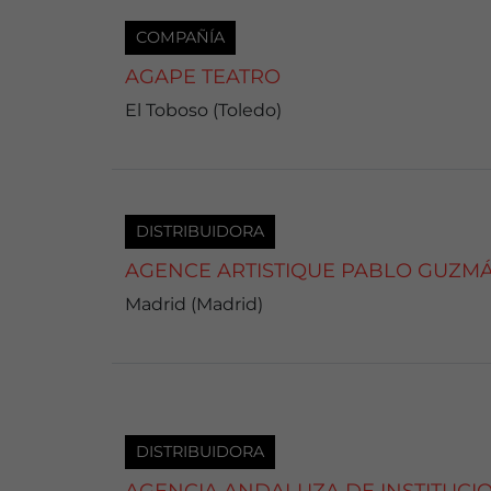
COMPAÑÍA
AGAPE TEATRO
El Toboso (Toledo)
DISTRIBUIDORA
AGENCE ARTISTIQUE PABLO GUZM
Madrid (Madrid)
DISTRIBUIDORA