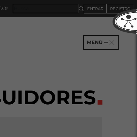
ÍAS HASTA EL 4DE SEPTIEMBRE
ENTRAR
REGISTRO
MENÚ
BUIDORES