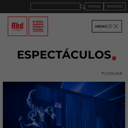
ENTRAR
REGISTRO
MENÚ
ESPECTÁCULOS
VOLVER