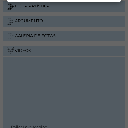
FICHA ARTÍSTICA
ARGUMENTO
GALERÍA DE FOTOS
VÍDEOS
Trailer Lake Mahine