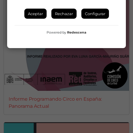
Aceptar
Rechazar
Configurar
Powered by
Redescena
Informe Programando Circo en España:
Panorama Actual