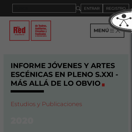
Saltar al panel PAU
ENTRAR
REGISTRO
MENÚ
INFORME JÓVENES Y ARTES
ESCÉNICAS EN PLENO S.XXI -
MÁS ALLÁ DE LO OBVIO
Estudios y Publicaciones
2020