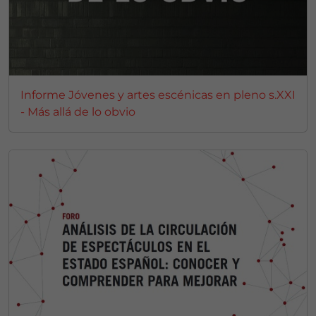
Informe Jóvenes y artes escénicas en pleno s.XXI
- Más allá de lo obvio