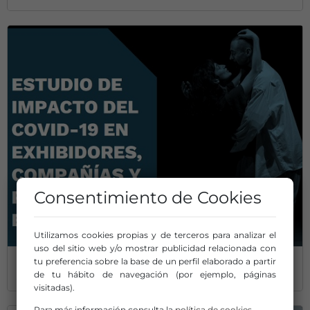
Consentimiento de Cookies
Utilizamos cookies propias y de terceros para analizar el
uso del sitio web y/o mostrar publicidad relacionada con
tu preferencia sobre la base de un perfil elaborado a partir
Estudio de impacto del COVID-19 en exhibidores, compañías
de tu hábito de navegación (por ejemplo, páginas
y productoras escénicas
visitadas).
Para más información consulta la
política de cookies
.