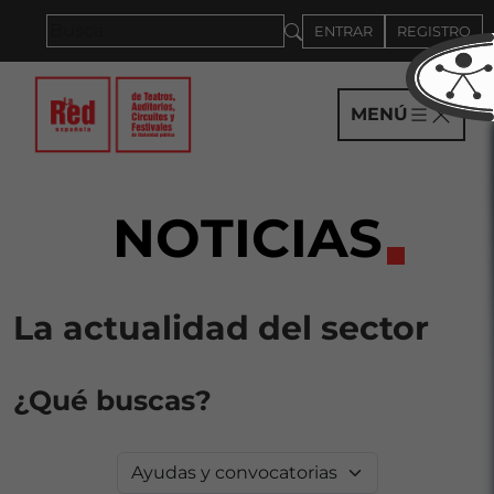
Saltar al panel PAU
ENTRAR
REGISTRO
MENÚ
NOTICIAS
La actualidad del sector
¿Qué buscas?