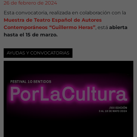
26 de febrero de 2024
Esta convocatoria, realizada en colaboración con la
Muestra de Teatro Español de Autores
Contemporáneos “Guillermo Heras”
, está
abierta
hasta el 15 de marzo.
AYUDAS Y CONVOCATORIAS