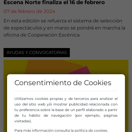
Escena Norte finaliza el 16 de febrero
07 de febrero de 2024
En esta edición se refuerza el sistema de selección
de espectáculos y en marzo se pondrá en marcha la
oficina de Cooperación Escénica.
AYUDAS Y CONVOCATORIAS
Consentimiento de Cookies
Utilizamos cookies propias y de terceros para analizar el
uso del sitio web y/o mostrar publicidad relacionada con
tu preferencia sobre la base de un perfil elaborado a partir
de tu hábito de navegación (por ejemplo, páginas
visitadas).
Para más información consulta la
política de cookies
.