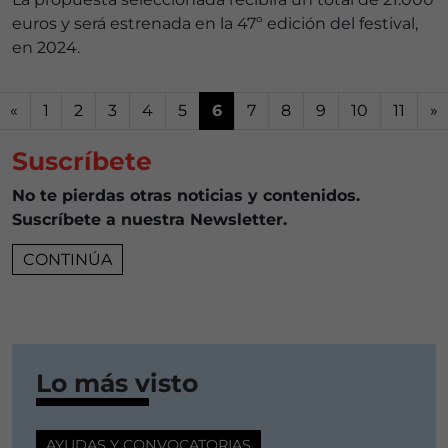
euros y será estrenada en la 47º edición del festival,
en 2024.
«
1
2
3
4
5
6
7
8
9
10
11
»
Suscríbete
No te pierdas otras noticias y contenidos.
Suscríbete a nuestra Newsletter.
CONTINÚA
Lo más visto
AYUDAS Y CONVOCATORIAS