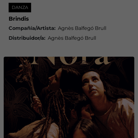
DANZA
Brindis
Compañía/Artista:
Agnès Balfegó Brull
Distribuidor/a:
Agnès Balfegó Brull