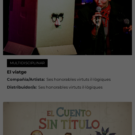
MULTIDISCIPLINAR
El viatge
Compañía/Artista:
Ses honorables virtuts il·lògiques
Distribuidor/a:
Ses honorables virtuts il·lògiques