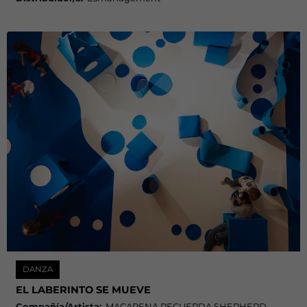
DANZA
EL LABERINTO SE MUEVE
Compañía/Artista:
MACARENA RECUERDA SHEPHERD