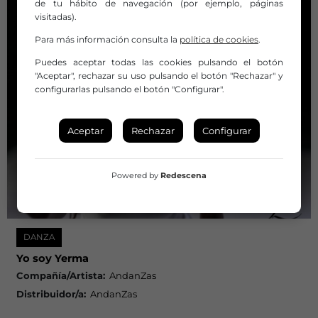
de tu hábito de navegación (por ejemplo, páginas
visitadas).
Para más información consulta la
política de cookies
.
Puedes aceptar todas las cookies pulsando el botón
"Aceptar", rechazar su uso pulsando el botón "Rechazar" y
configurarlas pulsando el botón "Configurar".
Aceptar
Rechazar
Configurar
Powered by
Redescena
DANZA
Yo soy Yerma
Compañía/Artista:
AndanZas
Distribuidor/a:
AndanZas