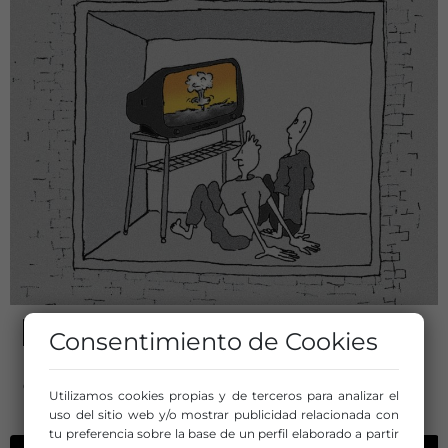
TEATRO
Consentimiento de Cookies
BÚNKER
Compañía/Artista:
cia.reketanasiu
Utilizamos cookies propias y de terceros para analizar el
uso del sitio web y/o mostrar publicidad relacionada con
tu preferencia sobre la base de un perfil elaborado a partir