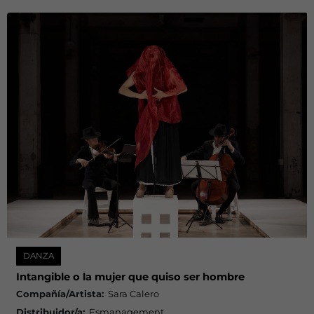
DANZA
Intangible o la mujer que quiso ser hombre
Compañía/Artista:
Sara Calero
Distribuidor/a:
Esmanagement