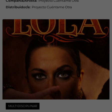
Compañía/Artista:
Proyecto Cuéntame Otra
Distribuidor/a:
Proyecto Cuéntame Otra
MULTIDISCIPLINAR