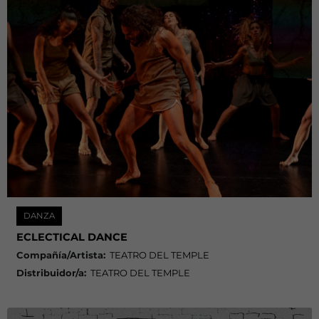
DANZA
ECLECTICAL DANCE
Compañía/Artista:
TEATRO DEL TEMPLE
Distribuidor/a:
TEATRO DEL TEMPLE