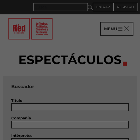
ENTRAR
REGISTRO
MENÚ
ESPECTÁCULOS
Buscador
Título
Compañía
Intérpretes