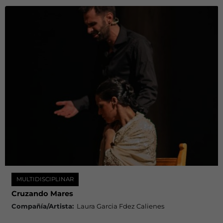
MULTIDISCIPLINAR
Cruzando Mares
Compañía/Artista:
Laura Garcia Fdez Calienes