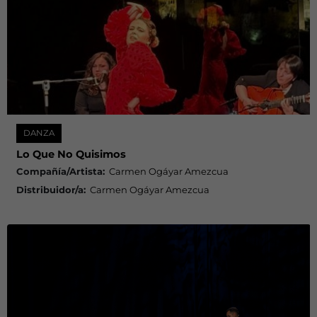
DANZA
Lo Que No Quisimos
Compañía/Artista:
Carmen Ogáyar Amezcua
Distribuidor/a:
Carmen Ogáyar Amezcua