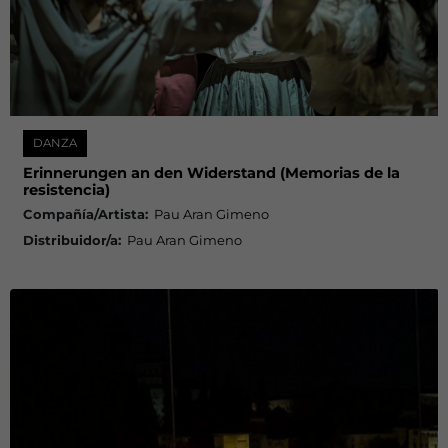
DANZA
Erinnerungen an den Widerstand (Memorias de la
resistencia)
Compañía/Artista:
Pau Aran Gimeno
Distribuidor/a:
Pau Aran Gimeno