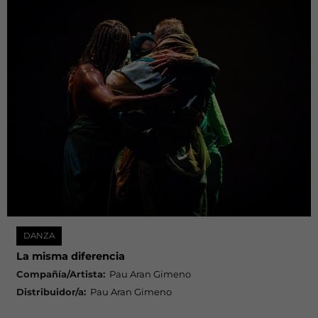
DANZA
La misma diferencia
Compañía/Artista:
Pau Aran Gimeno
Distribuidor/a:
Pau Aran Gimeno