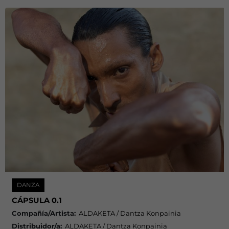
DANZA
CÁPSULA 0.1
Compañía/Artista:
ALDAKETA / Dantza Konpainia
Distribuidor/a:
ALDAKETA / Dantza Konpainia