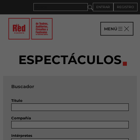
ENTRAR
REGISTRO
MENÚ
ESPECTÁCULOS
Buscador
Título
Compañía
Intérpretes