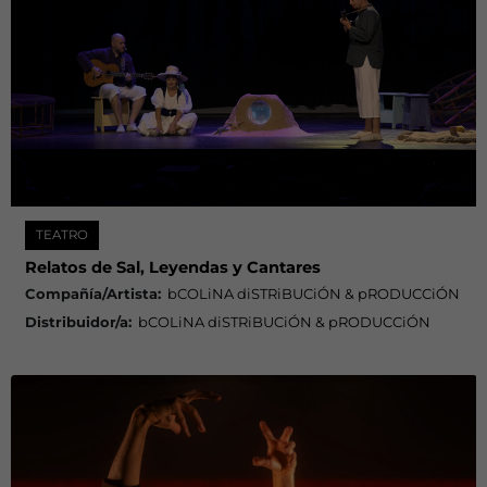
TEATRO
Relatos de Sal, Leyendas y Cantares
Compañía/Artista:
bCOLiNA diSTRiBUCiÓN & pRODUCCiÓN
Distribuidor/a:
bCOLiNA diSTRiBUCiÓN & pRODUCCiÓN