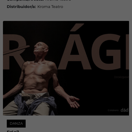
Distribuidor/a:
Kroma Teatro
DANZA