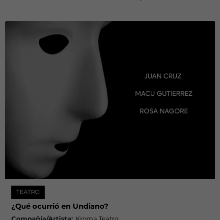
TEATRO
¿Qué ocurrió en Undiano?
Compañía/Artista:
Kroma Teatro