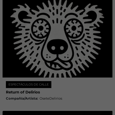
ESPECTÁCULOS DE CALLE
Return of Delirios
Compañía/Artista:
OseteDelirios