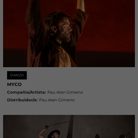
DANZA
MYCO
Compañía/Artista:
Pau Aran Gimeno
Distribuidor/a:
Pau Aran Gimeno