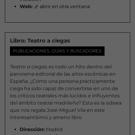
Web:
abrir en otra ventana
Libro: Teatro a ciegas
PUBLICACIONES, GUÍAS Y BUSCADORES
Teatro a ciegas
es todo un hito dentro del
panorama editorial de las artes escénicas en
España. ¿Cómo una persona prácticamente
ciega ha sido capaz de convertirse en uno de
los críticos teatrales más lúcidos e influyentes
del ámbito teatral madrileño? Esta es la odisea
que nos regala José-Miguel Vila en este
interesantísimo y ameno libro
Dirección:
Madrid