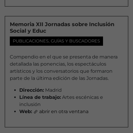
Memoria XII Jornadas sobre Inclusión
Social y Educ
PUBLICACIONES, GUÍAS Y BUSCADORES
Compendio en el que se presenta de manera
detallada las ponencias, los espectáculos
artísticos y los conversatorios que formaron
parte de la última edición de las Jornadas.
Dirección:
Madrid
Línea de trabajo:
Artes escénicas e
inclusión
Web:
abrir en otra ventana