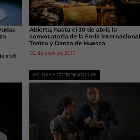
yudas
Abierta, hasta el 30 de abril, la
nza
convocatoria de la Feria Internacional
Teatro y Danza de Huesca
02 de abril de 2019
e abril.
AYUDAS Y CONVOCATORIAS