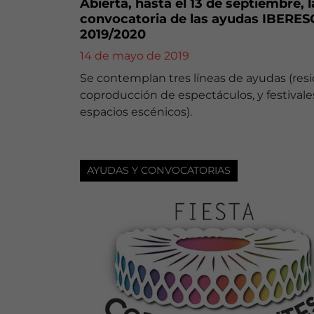
Abierta, hasta el 13 de septiembre, l
convocatoria de las ayudas IBERE
2019/2020
14 de mayo de 2019
Se contemplan tres líneas de ayudas (resi
coproducción de espectáculos, y festivale
espacios escénicos).
AYUDAS Y CONVOCATORIAS