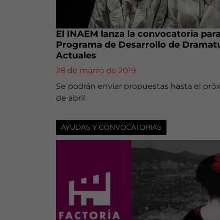
El INAEM lanza la convocatoria par
Programa de Desarrollo de Dramat
Actuales
28 de marzo de 2019
Se podrán enviar propuestas hasta el pró
de abril
AYUDAS Y CONVOCATORIAS