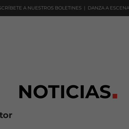
A NUESTROS BOLETINES
|
DANZA A ESCENA 2027 · CO
NOTICIAS
tor