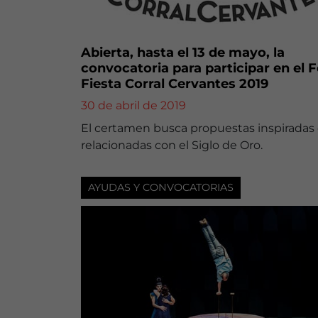
Abierta, hasta el 13 de mayo, la
convocatoria para participar en el F
Fiesta Corral Cervantes 2019
30 de abril de 2019
El certamen busca propuestas inspiradas
relacionadas con el Siglo de Oro.
AYUDAS Y CONVOCATORIAS