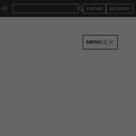
NVOCATORIA A COMPAÑÍAS HASTA EL 4DE SEPTIEMBRE
ENTRAR
REGISTRO
MENÚ