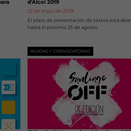
para
d'Alcoi 2019
22 de mayo de 2019
El plazo de presentación de textos está abie
hasta el próximo 25 de agosto.
AYUDAS Y CONVOCATORIAS