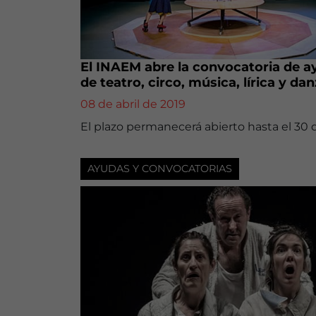
El INAEM abre la convocatoria de a
de teatro, circo, música, lírica y da
08 de abril de 2019
El plazo permanecerá abierto hasta el 30 d
AYUDAS Y CONVOCATORIAS