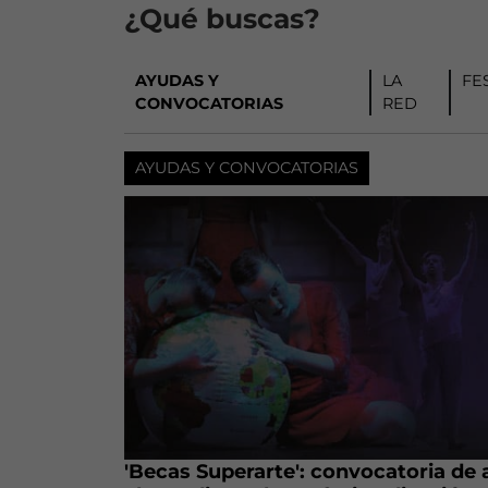
¿Qué buscas?
AYUDAS Y
LA
FE
CONVOCATORIAS
RED
AYUDAS Y CONVOCATORIAS
'Becas Superarte': convocatoria de