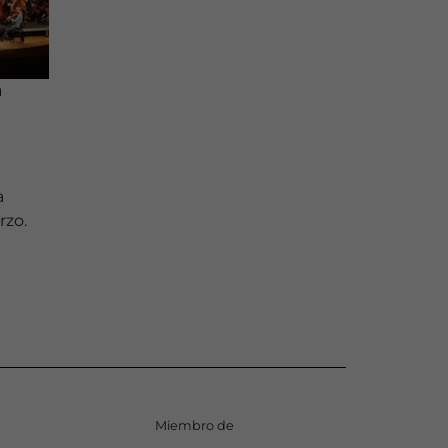
a
a
rzo.
Miembro de