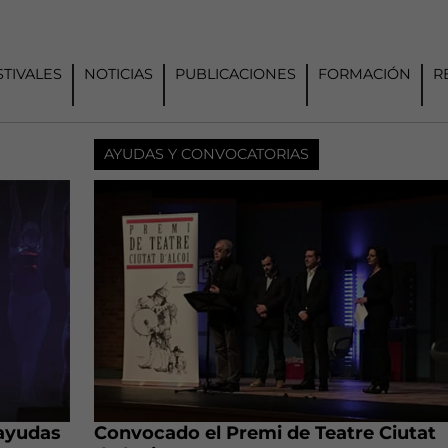
STIVALES
NOTICIAS
PUBLICACIONES
FORMACIÓN
R
AYUDAS Y CONVOCATORIAS
 ayudas
Convocado el Premi de Teatre Ciutat