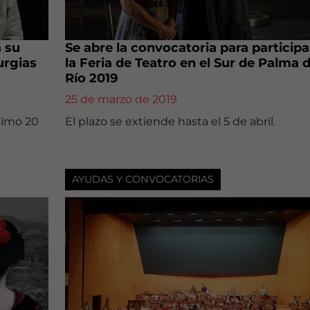
a su
Se abre la convocatoria para participa
urgias
la Feria de Teatro en el Sur de Palma d
Río 2019
25 de marzo de 2019
ximo 20
El plazo se extiende hasta el 5 de abril.
AYUDAS Y CONVOCATORIAS