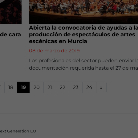
Abierta la convocatoria de ayudas a l
de cara
producción de espectáculos de artes
escénicas en Murcia
08 de marzo de 2019
Los profesionales del sector pueden enviar l
documentación requerida hasta el 27 de ma
7
18
19
20
21
22
23
24
»
Next Generation EU