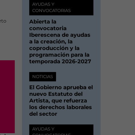
AYUDAS Y
CONVOCATORIAS
rto
Abierta la
convocatoria
Iberescena de ayudas
a la creación, la
coproducción y la
programación para la
temporada 2026-2027
NOTICIAS
El Gobierno aprueba el
nuevo Estatuto del
Artista, que refuerza
los derechos laborales
del sector
AYUDAS Y