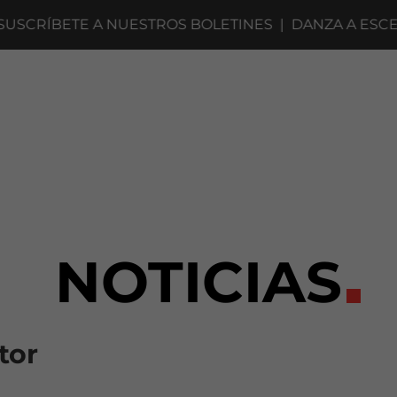
RÍBETE A NUESTROS BOLETINES
|
DANZA A ESCENA 2
NOTICIAS
tor