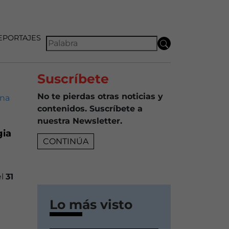
EPORTAJES
Suscríbete
No te pierdas otras noticias y
contenidos. Suscríbete a
nuestra Newsletter.
gia
CONTINÚA
el
31
Lo más visto