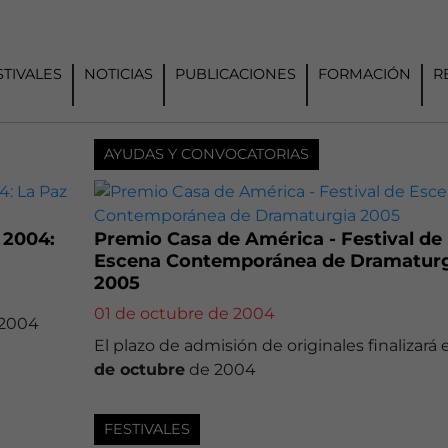
STIVALES
NOTICIAS
PUBLICACIONES
FORMACIÓN
R
AYUDAS Y CONVOCATORIAS
 2004:
Premio Casa de América - Festival de
Escena Contemporánea de Dramatur
2005
01 de octubre de 2004
2004
El plazo de admisión de originales finalizará 
de octubre
de 2004
FESTIVALES