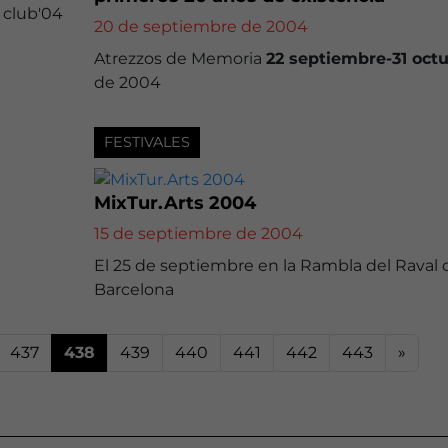
 club'04
20 de septiembre de 2004
Atrezzos de Memoria
22 septiembre-31 oct
de 2004
FESTIVALES
MixTur.Arts 2004
15 de septiembre de 2004
El 25 de septiembre en la Rambla del Raval 
Barcelona
437
438
439
440
441
442
443
»