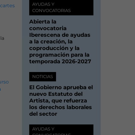
AYUDAS Y
CONVOCATORIAS
Abierta la
convocatoria
Iberescena de ayudas
la
a la creación, la
coproducción y la
programación para la
temporada 2026-2027
NOTICIAS
El Gobierno aprueba el
nuevo Estatuto del
Artista, que refuerza
los derechos laborales
del sector
AYUDAS Y