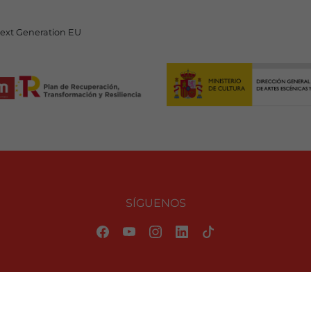
Next Generation EU
SÍGUENOS
Política de privacidad
|
Aviso Legal
|
Información sobre cookies